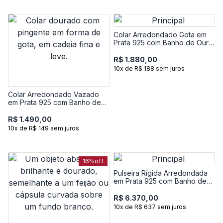
Colar Arredondado Gota em
Prata 925 com Banho de Ouro
Amarelo 18k
R$ 1.880,00
10x de R$ 188 sem juros
Colar Arredondado Vazado
em Prata 925 com Banho de
Ouro Amarelo 18k
R$ 1.490,00
10x de R$ 149 sem juros
16%
off
Pulseira Rígida Arredondada
em Prata 925 com Banho de
Ouro Amarelo 18k - 17 cm
R$ 6.370,00
10x de R$ 637 sem juros