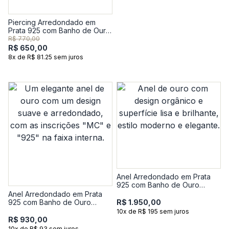
Piercing Arredondado em
Prata 925 com Banho de Ouro
Amarelo 18k
R$ 770,00
R$ 650,00
8x de R$ 81.25 sem juros
Anel Arredondado em Prata
925 com Banho de Ouro
Amarelo 18k
Anel Arredondado em Prata
925 com Banho de Ouro
R$ 1.950,00
Amarelo 18k
10x de R$ 195 sem juros
R$ 930,00
10x de R$ 93 sem juros