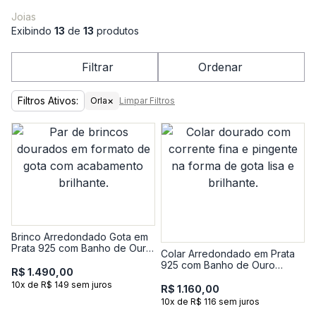
Joias
Exibindo
13
de
13
produtos
Filtrar
Ordenar
Filtros Ativos:
×
Orla
Limpar Filtros
Brinco Arredondado Gota em
Prata 925 com Banho de Ouro
Colar Arredondado em Prata
Amarelo 18k
925 com Banho de Ouro
R$ 1.490,00
Amarelo 18k
10x de R$ 149 sem juros
R$ 1.160,00
10x de R$ 116 sem juros