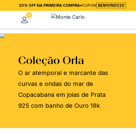
20% OFF NA PRIMEIRA COMPRA*
CUPOM
BEMVINDO20
1
Coleção Orla
O ar atemporal e marcante das
curvas e ondas do mar de
Copacabana em joias de Prata
925 com banho de Ouro 18k