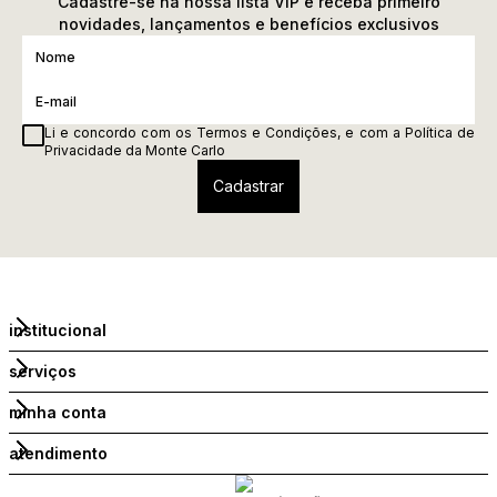
Cadastre-se na nossa lista VIP e receba primeiro
novidades, lançamentos e benefícios exclusivos
Li e concordo com os
Termos e Condições
, e com a
Política de
Privacidade
da Monte Carlo
institucional
serviços
minha conta
atendimento