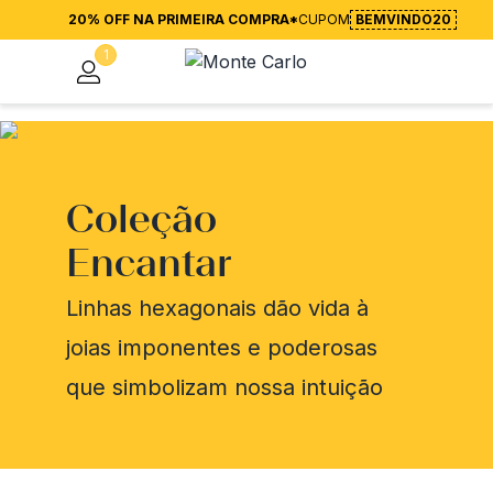
20% OFF NA PRIMEIRA COMPRA*
CUPOM
BEMVINDO20
1
Coleção
Encantar
Linhas hexagonais dão vida à
joias imponentes e poderosas
que simbolizam nossa intuição