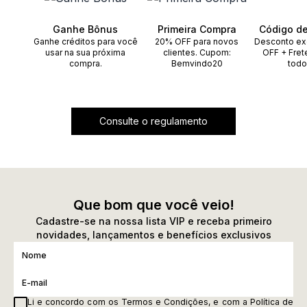
Ganhe Bônus
Primeira Compra
Código d
Ganhe créditos para você
20% OFF para novos
Desconto ex
usar na sua próxima
clientes. Cupom:
OFF + Fret
compra.
Bemvindo20
todo
Consulte o regulamento
Que bom que você veio!
Cadastre-se na nossa lista VIP e receba primeiro
novidades, lançamentos e benefícios exclusivos
Li e concordo com os
Termos e Condições
, e com a
Política de