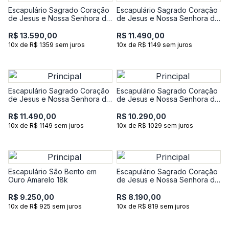
Escapulário Sagrado Coração
Escapulário Sagrado Coração
de Jesus e Nossa Senhora do
de Jesus e Nossa Senhora do
Carmo em Ouro Amarelo 18k
Carmo em Ouro Branco 18k
R$ 13.590,00
R$ 11.490,00
10x de R$ 1359 sem juros
10x de R$ 1149 sem juros
Escapulário Sagrado Coração
Escapulário Sagrado Coração
de Jesus e Nossa Senhora do
de Jesus e Nossa Senhora do
Carmo em Ouro Amarelo 18k
Carmo em Ouro Amarelo 18k
R$ 11.490,00
R$ 10.290,00
10x de R$ 1149 sem juros
10x de R$ 1029 sem juros
Escapulário São Bento em
Escapulário Sagrado Coração
Ouro Amarelo 18k
de Jesus e Nossa Senhora do
Carmo em Ouro Branco 18k
R$ 9.250,00
R$ 8.190,00
10x de R$ 925 sem juros
10x de R$ 819 sem juros