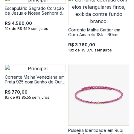
Escapulário Sagrado Coração
de Jesus e Nossa Senhora do
Carmo em Ouro Amarelo 18k
R$ 4.590,00
10x de R$ 459 sem juros
Corrente Malha Cartier em
Ouro Amarelo 18k - 60cm
R$ 3.760,00
10x de R$ 376 sem juros
Corrente Malha Veneziana em
Prata 925 com Banho de Ouro
Amarelo 18k - 60 cm
R$ 770,00
9x de R$ 85.55 sem juros
Pulseira Identidade em Rubi