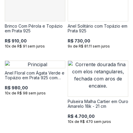
Brinco Com Pérola e Topázio
Anel Solitário com Topázio em
em Prata 925
Prata 925
R$ 910,00
R$ 730,00
10x de R$ 91 sem juros
9x de R$ 81.11 sem juros
Anel Floral com Ágata Verde e
Topázio em Prata 925 com
Banho de Ouro Amarelo 18k
R$ 980,00
10x de R$ 98 sem juros
Pulseira Malha Cartier em Ouro
Amarelo 18k - 21 cm
R$ 4.700,00
10x de R$ 470 sem juros