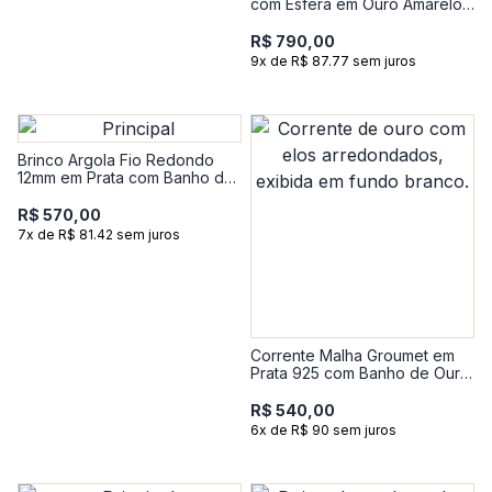
com Esfera em Ouro Amarelo
18k - 18 cm
R$ 790,00
9x de R$ 87.77 sem juros
Brinco Argola Fio Redondo
12mm em Prata com Banho de
Ouro Amarelo 18k
R$ 570,00
7x de R$ 81.42 sem juros
Corrente Malha Groumet em
Prata 925 com Banho de Ouro
Amarelo 18k - 40 cm
R$ 540,00
6x de R$ 90 sem juros