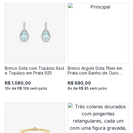
Brinco Gota com Topázio Azul
Brinco Argola Gota 11mm em
e Topázio em Prata 925
Prata com Banho de Ouro
Amarelo 18k
R$ 1.080,00
R$ 680,00
10x de R$ 108 sem juros
8x de R$ 85 sem juros