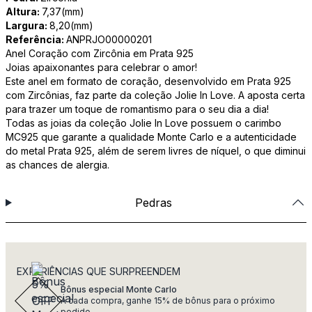
Altura:
7,37(mm)
Largura:
8,20(mm)
Referência:
ANPRJO00000201
Anel Coração com Zircônia em Prata 925
Joias apaixonantes para celebrar o amor!
Este anel em formato de coração, desenvolvido em Prata 925
com Zircônias, faz parte da coleção Jolie In Love. A aposta certa
para trazer um toque de romantismo para o seu dia a dia!
Todas as joias da coleção Jolie In Love possuem o carimbo
MC925 que garante a qualidade Monte Carlo e a autenticidade
do metal Prata 925, além de serem livres de níquel, o que diminui
as chances de alergia.
Pedras
EXPERIÊNCIAS QUE SURPREENDEM
Bônus especial Monte Carlo
A cada compra, ganhe 15% de bônus para o próximo
pedido