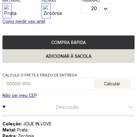
MATERIAL
PEDRAS
TAMANHO
20
Como medir seu anel
COMPRA RÁPIDA
ADICIONAR À SACOLA
CALCULE O FRETE E PRAZO DE ENTREGA
Calcular
Não sei meu CEP
Descrição
Coleção:
JOLIE IN LOVE
Metal:
Prata
Pedra:
Zircônia