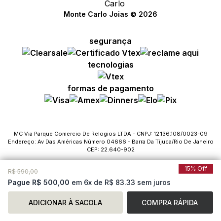
Monte Carlo Joias © 2026
segurança
tecnologias
formas de pagamento
MC Via Parque Comercio De Relogios LTDA - CNPJ: 12.136.108/0023-09
Endereço: Av Das Américas Número 04666 - Barra Da Tijuca/Rio De Janeiro
CEP: 22.640-902
15% Off
R$ 590,00
Pague R$ 500,00
em 6x de R$ 83.33 sem juros
ADICIONAR À SACOLA
COMPRA RÁPIDA