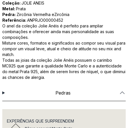
Coleção:
JOLIE ANEIS
Metal:
Prata
Pedra:
Zircônia Vermelha eZircônia
Referência:
ANPRJO00000452
O anel da coleção Jolie Anéis é perfeito para ampliar
combinações e oferecer ainda mais personalidade as suas
composições.
Misture cores, formatos e significados ao compor seu visual para
compor um visual leve, atual e cheio de atitude no seu mix and
match.
Todas as joias da coleção Jolie Anéis possuem o carimbo
MC925 que garante a qualidade Monte Carlo e a autenticidade
do metal Prata 925, além de serem livres de níquel, o que diminui
as chances de alergia.
Pedras
EXPERIÊNCIAS QUE SURPREENDEM