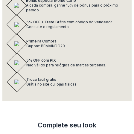
Bônus especial Monte Carlo
A cada compra, ganhe 15% de bônus para o próximo
pedido
5% OFF + Frete Grátis com código do vendedor
Consulte o regulamento
Primeira Compra
Cupom: BEMVINDO20
5% OFF com PIX
Não válido para relógios de marcas terceiras.
Troca fácil grátis
Grátis no site ou lojas físicas
Complete seu look