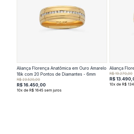
Aliança Florença Anatômica em Ouro Amarelo
Aliança Flo
R$ 19.270,00
18k com 20 Pontos de Diamantes - 6mm
R$ 13.490,
R$ 23.520,00
10x de R$ 134
R$ 16.450,00
10x de R$ 1645 sem juros