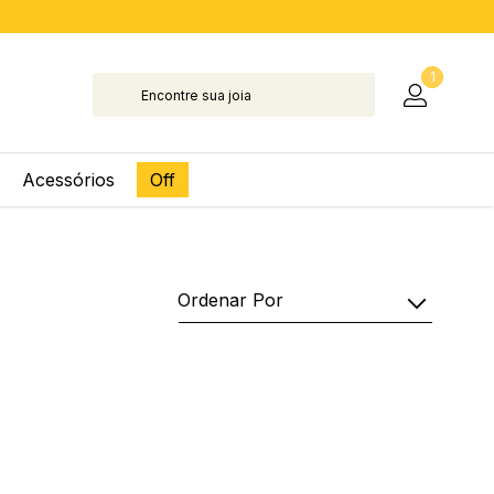
1
Acessórios
Off
Ordenar Por