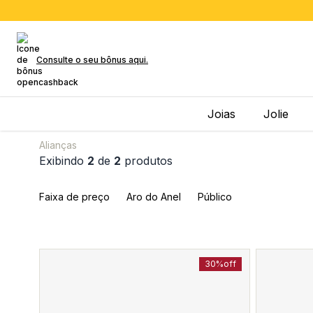
Consulte o seu bônus aqui.
Joias
Jolie
Alianças
Exibindo
2
de
2
produtos
Faixa de preço
Aro do Anel
Público
30%
off