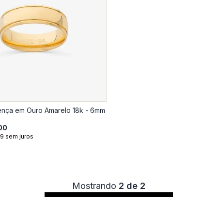
rença em Ouro Amarelo 18k - 6mm
00
9 sem juros
Mostrando
2 de 2