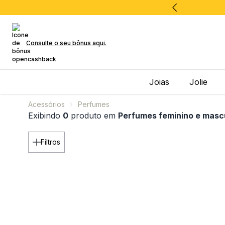
Consulte o seu bônus aqui.
Joias
Jolie
Acessórios
Perfumes
Exibindo
0
produto em
Perfumes feminino e masc
Filtros