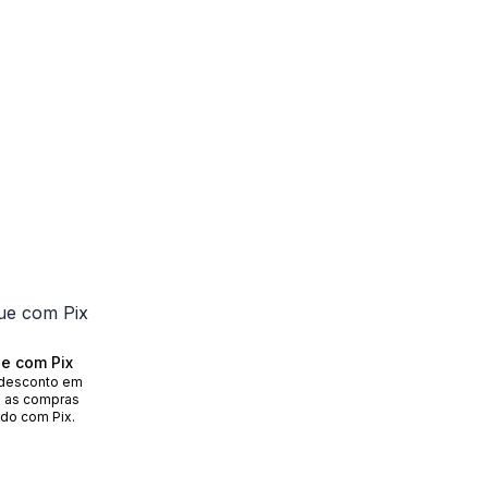
e com Pix
desconto em
 as compras
do com Pix.