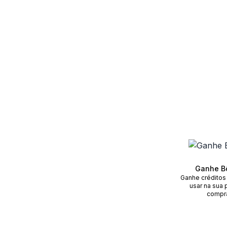
Ganhe B
Ganhe créditos
usar na sua 
compr