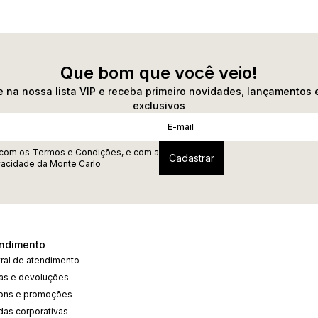
Que bom que você veio!
 na nossa lista VIP e receba primeiro novidades, lançamentos 
exclusivos
 com os
Termos e Condições
, e com a
ivacidade
da Monte Carlo
ndimento
ral de atendimento
cas e devoluções
ons e promoções
das corporativas