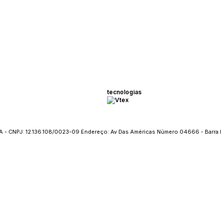
tecnologias
 - CNPJ: 12.136.108/0023-09 Endereço: Av Das Américas Número 04666 - Barra 