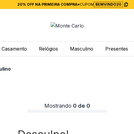
20% OFF NA PRIMEIRA COMPRA*
CUPOM
BEMVINDO20
Casamento
Relógios
Masculino
Presentes
ulino
Mostrando
0 de 0