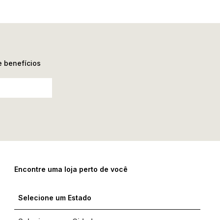
e benefícios
Encontre uma loja perto de você
Compre com um Embaixador