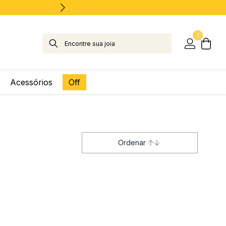
1
Acessórios
Off
Ordenar