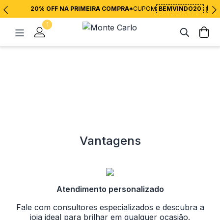
20% OFF NA PRIMEIRA COMPRA*
CUPOM
BEMVINDO20
1
Vantagens
Atendimento personalizado
Fale com consultores especializados e descubra a
joia ideal para brilhar em qualquer ocasião.