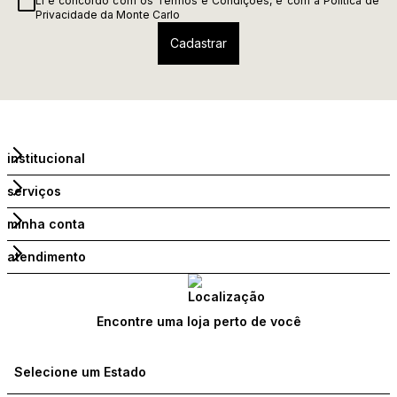
Li e concordo com os
Termos e Condições
, e com a
Política de
Privacidade
da Monte Carlo
institucional
serviços
minha conta
atendimento
Encontre uma loja perto de você