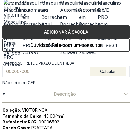
ADICIONAR À SACOLA
Dúvidas? Fale com um consultor
CALCULE O FRETE E PRAZO DE ENTREGA
Calcular
Não sei meu CEP
Descrição
Coleção:
VICTORINOX
Tamanho da Caixa:
43,00(mm)
Referência:
RORL00006502
Cor da Caixa:
PRATEADA