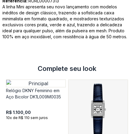
Referência:
RORL00007313
A linha Mini apresenta seu novo lançamento com modelos
inéditos de design clássico, trazendo a sofisticada caixa
minimalista em formato quadrado, e mostradores texturizados
exclusivos cores prata, verde e azul, trazendo a delicadeza
ideal para qualquer pulso, além da pulseira em mesh. Produto
100% em aço inoxidável, com resistência à água de 50 metros.
Complete seu look
Relógio DKNY Feminino em
Aço Bicolor DK1L009M0035
R$ 1.100,00
10x de R$ 110 sem juros