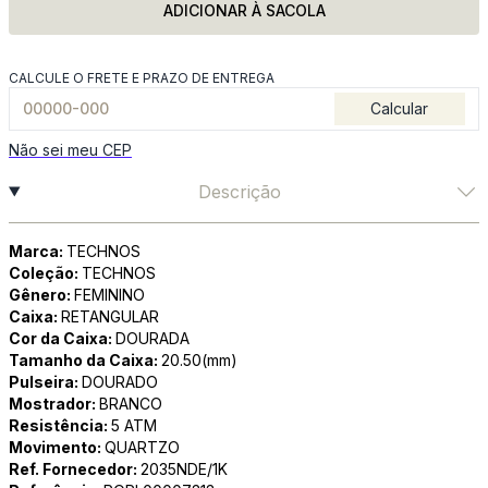
ADICIONAR À SACOLA
CALCULE O FRETE E PRAZO DE ENTREGA
Calcular
Não sei meu CEP
Descrição
Marca:
TECHNOS
Coleção:
TECHNOS
Gênero:
FEMININO
Caixa:
RETANGULAR
Cor da Caixa:
DOURADA
Tamanho da Caixa:
20.50(mm)
Pulseira:
DOURADO
Mostrador:
BRANCO
Resistência:
5 ATM
Movimento:
QUARTZO
Ref. Fornecedor:
2035NDE/1K