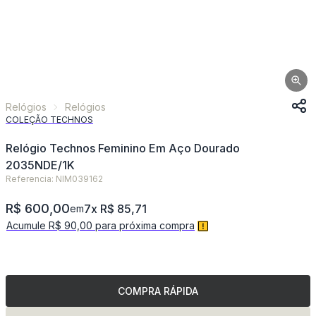
Relógios
Relógios
COLEÇÃO TECHNOS
Relógio Technos Feminino Em Aço Dourado
2035NDE/1K
Referencia: NIM039162
R$ 600,00
7x R$ 85,71
em
Acumule R$ 90,00 para próxima compra
COMPRA RÁPIDA