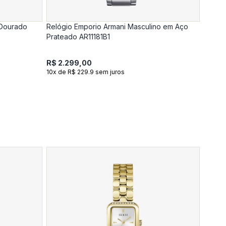
 Dourado
Relógio Emporio Armani Masculino em Aço
Prateado AR11181B1
R$ 2.299,00
10x de R$ 229.9 sem juros