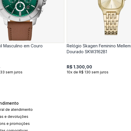
il Masculino em Couro
Relógio Skagen Feminino Mellem 
Dourado SKW3162B1
4
R$ 1.300,00
.33 sem juros
10x de R$ 130 sem juros
ndimento
ral de atendimento
cas e devoluções
ons e promoções
das corporativas