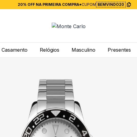
20% OFF NA PRIMEIRA COMPRA*
CUPOM
BEMVINDO20
Casamento
Relógios
Masculino
Presentes