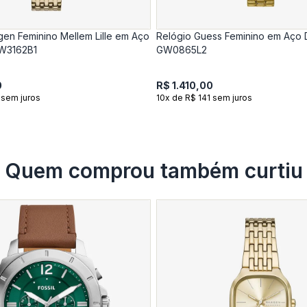
gen Feminino Mellem Lille em Aço
Relógio Guess Feminino em Aço
W3162B1
GW0865L2
0
R$ 1.410,00
 sem juros
10x de R$ 141 sem juros
Quem comprou também curtiu