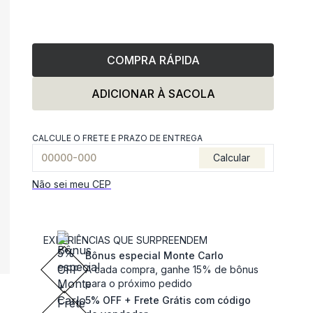
COMPRA RÁPIDA
ADICIONAR À SACOLA
CALCULE O FRETE E PRAZO DE ENTREGA
Calcular
Não sei meu CEP
EXPERIÊNCIAS QUE SURPREENDEM
Bônus especial Monte Carlo
A cada compra, ganhe 15% de bônus
para o próximo pedido
5% OFF + Frete Grátis com código