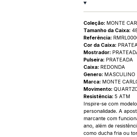
Coleção:
MONTE CAR
Tamanho da Caixa:
4
Referência:
RMRL000
Cor da Caixa:
PRATE
Mostrador:
PRATEAD
Pulseira:
PRATEADA
Caixa:
REDONDA
Genero:
MASCULINO
Marca:
MONTE CARL
Movimento:
QUARTZ
Resistência:
5 ATM
Inspire-se com modelo
personalidade. A apos
marcante com funciona
ano, além de resistênc
como ducha fria ou tor