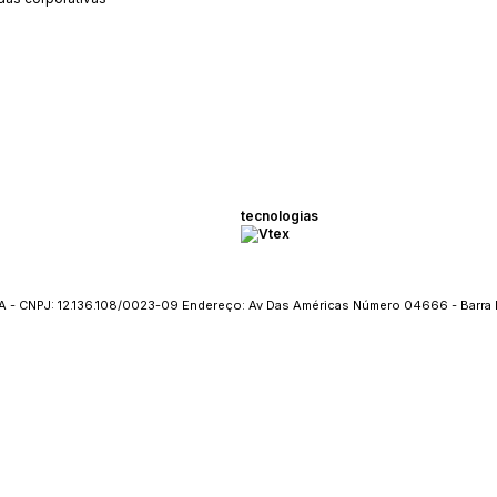
tecnologias
 - CNPJ: 12.136.108/0023-09 Endereço: Av Das Américas Número 04666 - Barra 