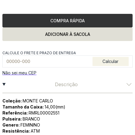
COMPRA RÁPIDA
ADICIONAR À SACOLA
CALCULE O FRETE E PRAZO DE ENTREGA
Calcular
Não sei meu CEP
Descrição
Coleção:
MONTE CARLO
Tamanho da Caixa:
14,00(mm)
Referência:
RMRL00002551
Pulseira:
BRANCO
Genero:
FEMININO
Resistência:
ATM