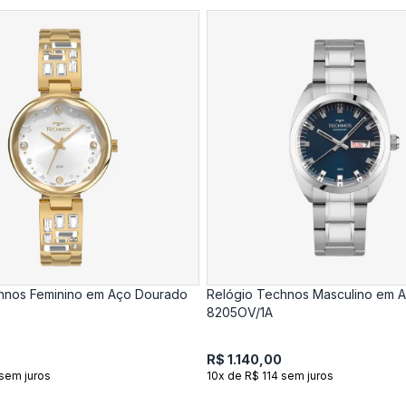
hnos Feminino em Aço Dourado
Relógio Technos Masculino em 
8205OV/1A
R$ 1.140,00
 sem juros
10x de R$ 114 sem juros