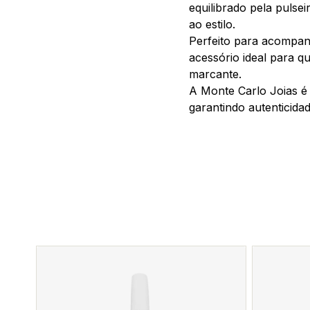
equilibrado pela pulsei
ao estilo.
Perfeito para acompan
acessório ideal para q
marcante.
A Monte Carlo Joias é 
garantindo autenticida