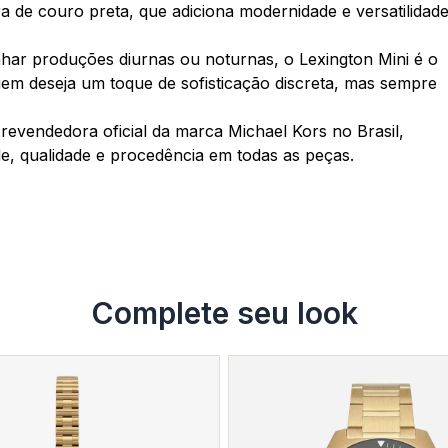
ra de couro preta, que adiciona modernidade e versatilidad
har produções diurnas ou noturnas, o Lexington Mini é o
uem deseja um toque de sofisticação discreta, mas sempre
revendedora oficial da marca Michael Kors no Brasil,
de, qualidade e procedência em todas as peças.
Complete seu look