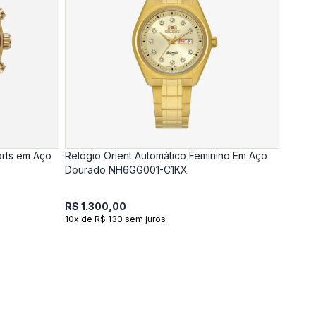
orts em Aço
Relógio Orient Automático Feminino Em Aço
Dourado NH6GG001-C1KX
R$ 1.300,00
10x de R$ 130 sem juros