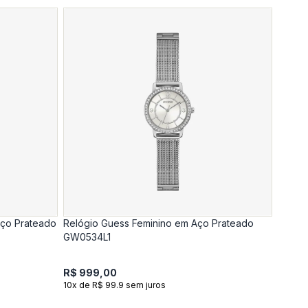
Aço Prateado
Relógio Guess Feminino em Aço Prateado
GW0534L1
R$ 999,00
10x de R$ 99.9 sem juros