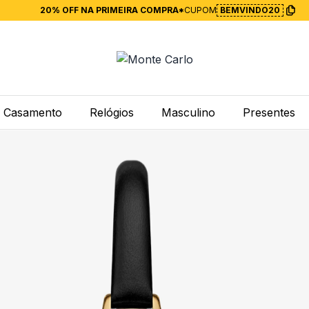
20% OFF NA PRIMEIRA COMPRA*
CUPOM
BEMVINDO20
Casamento
Relógios
Masculino
Presentes