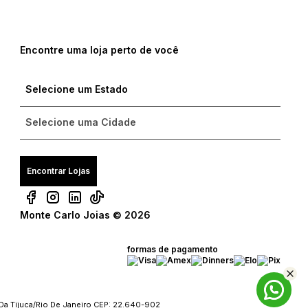
Encontre uma loja perto de você
Encontrar Lojas
Monte Carlo Joias © 2026
formas de pagamento
Da Tijuca/Rio De Janeiro CEP: 22.640-902