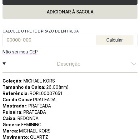
ADICIONAR À SACOLA
CALCULE O FRETE E PRAZO DE ENTREGA
Calcular
Não sei meu CEP
Descrição
Coleção:
MICHAEL KORS
Tamanho da Caixa:
26,00(mm)
Referência:
RORL00007651
Cor da Caixa:
PRATEADA
Mostrador:
PRATEADA
Pulseira:
PRATEADA
Caixa:
REDONDA
Genero:
FEMININO
Marca:
MICHAEL KORS
Movimento:
QUARTZ