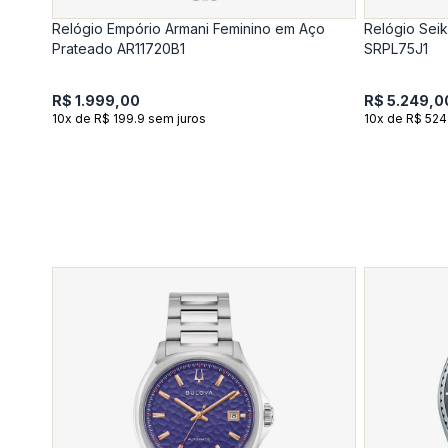
Relógio Empório Armani Feminino em Aço
Relógio Sei
Prateado AR11720B1
SRPL75J1
R$ 1.999,00
R$ 5.249,0
10x de R$ 199.9 sem juros
10x de R$ 524