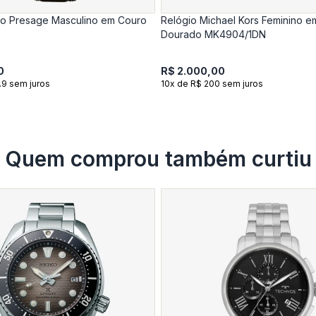
ko Presage Masculino em Couro
Relógio Michael Kors Feminino e
Dourado MK4904/1DN
0
R$ 2.000,00
.9 sem juros
10x de R$ 200 sem juros
Quem comprou também curtiu