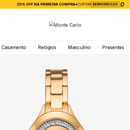
20% OFF NA PRIMEIRA COMPRA*
CUPOM
BEMVINDO20
Casamento
Relógios
Masculino
Presentes