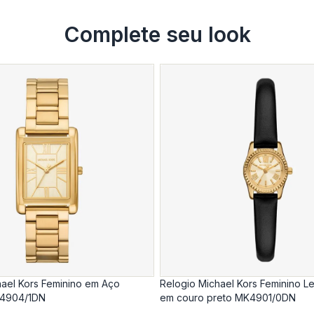
Complete seu look
hael Kors Feminino em Aço
Relogio Michael Kors Feminino Le
4904/1DN
em couro preto MK4901/0DN