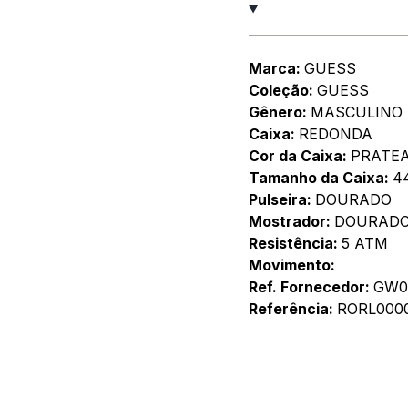
Marca:
GUESS
Coleção:
GUESS
Gênero:
MASCULINO
Caixa:
REDONDA
Cor da Caixa:
PRATE
Tamanho da Caixa:
4
Pulseira:
DOURADO
Mostrador:
DOURAD
Resistência:
5 ATM
Movimento:
Ref. Fornecedor:
GW0
Referência:
RORL000