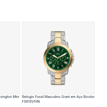
xington Mini
Relogio Fossil Masculino Grant em Aço Bicolor
FS6131/1VN