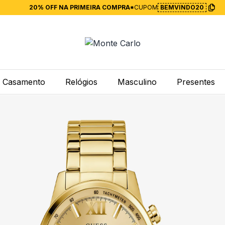
20% OFF NA PRIMEIRA COMPRA*
CUPOM
BEMVINDO20
Casamento
Relógios
Masculino
Presentes