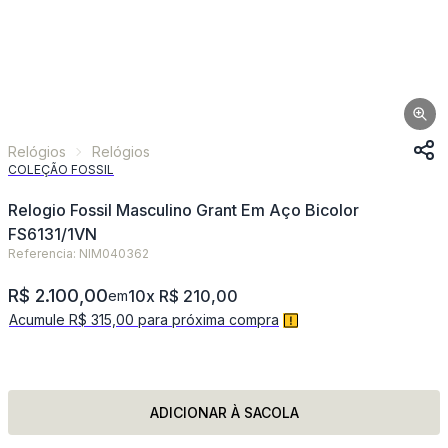
Relógios
Relógios
COLEÇÃO FOSSIL
Relogio Fossil Masculino Grant Em Aço Bicolor
FS6131/1VN
Referencia: NIM040362
R$ 2.100,00
10x R$ 210,00
em
Acumule R$ 315,00 para próxima compra
ADICIONAR À SACOLA