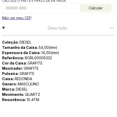
CALCULE O FRETE E PRAZO DE ENTREGA
Calcular
Não sei meu CEP
Descrição
Coleção:
DIESEL
Tamanho da Caixa:
54,00(mm)
Espessura da Caixa:
14,00(mm)
Referência:
RORL00005332
Cor da Caixa:
GRAFITE
Mostrador:
GRAFITE
Pulseira:
GRAFITE
Caixa:
REDONDA
Genero:
MASCULINO
Marca:
DIESEL
Movimento:
QUARTZ
Resistência:
10 ATM