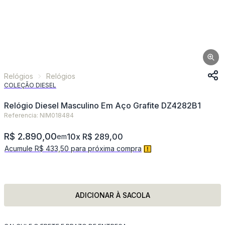
Relógios
Relógios
COLEÇÃO DIESEL
Relógio Diesel Masculino Em Aço Grafite DZ4282B1
Referencia: NIM018484
R$ 2.890,00
10x R$ 289,00
em
Acumule R$ 433,50 para próxima compra
ADICIONAR À SACOLA