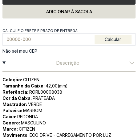
ADICIONAR À SACOLA
CALCULE O FRETE E PRAZO DE ENTREGA
Calcular
Não sei meu CEP
Descrição
Coleção:
CITIZEN
Tamanho da Caixa:
42,00(mm)
Referência:
RORL00008038
Cor da Caixa:
PRATEADA
Mostrador:
VERDE
Pulseira:
MARROM
Caixa:
REDONDA
Genero:
MASCULINO
Marca:
CITIZEN
Movimento:
ECO DRIVE - CARREGAMENTO POR LUZ