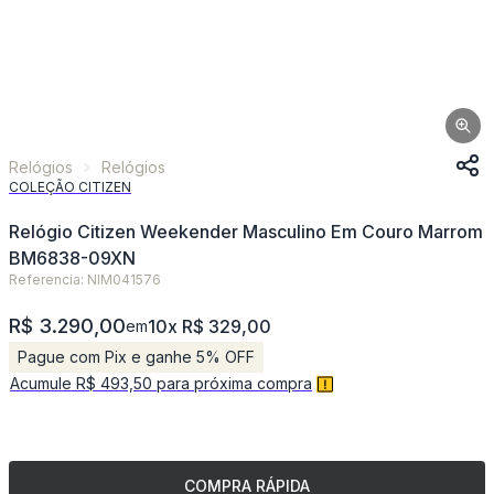
Relógios
Relógios
COLEÇÃO CITIZEN
Relógio Citizen Weekender Masculino Em Couro Marrom
BM6838-09XN
Referencia: NIM041576
R$ 3.290,00
10x R$ 329,00
em
Pague com Pix e ganhe 5% OFF
Acumule R$ 493,50 para próxima compra
COMPRA RÁPIDA