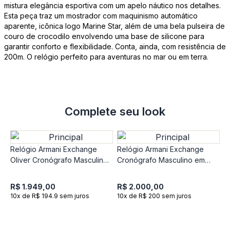
mistura elegância esportiva com um apelo náutico nos detalhes.
Esta peça traz um mostrador com maquinismo automático
aparente, icônica logo Marine Star, além de uma bela pulseira de
couro de crocodilo envolvendo uma base de silicone para
garantir conforto e flexibilidade. Conta, ainda, com resistência de
200m. O relógio perfeito para aventuras no mar ou em terra.
Complete seu look
Relógio Armani Exchange
Relógio Armani Exchange
Oliver Cronógrafo Masculino
Cronógrafo Masculino em
em Aço Dourado AX2822B1
Aço Preto AX2864B1
R$ 1.949,00
R$ 2.000,00
10x de R$ 194.9 sem juros
10x de R$ 200 sem juros