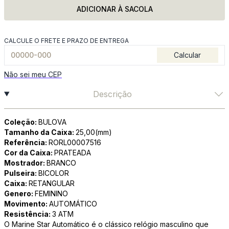
ADICIONAR À SACOLA
CALCULE O FRETE E PRAZO DE ENTREGA
Calcular
Não sei meu CEP
Descrição
Coleção:
BULOVA
Tamanho da Caixa:
25,00(mm)
Referência:
RORL00007516
Cor da Caixa:
PRATEADA
Mostrador:
BRANCO
Pulseira:
BICOLOR
Caixa:
RETANGULAR
Genero:
FEMININO
Movimento:
AUTOMÁTICO
Resistência:
3 ATM
O Marine Star Automático é o clássico relógio masculino que