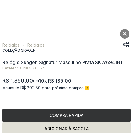
Relógios
Relógios
COLEÇÃO SKAGEN
Relógio Skagen Signatur Masculino Prata SKW6941B1
Referencia: NIM040357
R$ 1.350,00
10x R$ 135,00
em
Acumule R$ 202,50 para próxima compra
COMPRA RÁPIDA
ADICIONAR À SACOLA