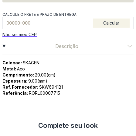
CALCULE O FRETE E PRAZO DE ENTREGA
Calcular
Não sei meu CEP
Descrição
Coleção:
SKAGEN
Metal:
Aço
Comprimento:
20.00(cm)
Espessura:
9.00(mm)
Ref. Fornecedor:
SKW6941B1
Referência:
RORL00007715
Complete seu look