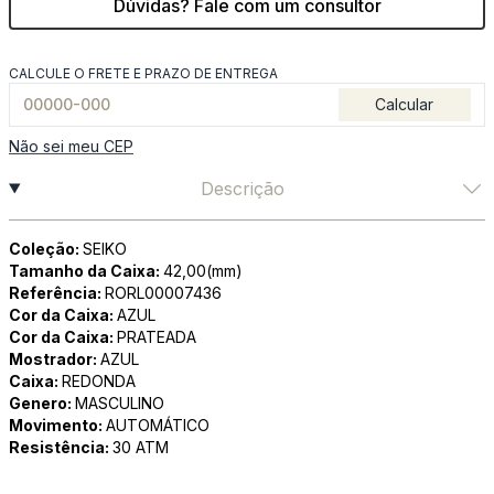
Dúvidas? Fale com um consultor
CALCULE O FRETE E PRAZO DE ENTREGA
Calcular
Não sei meu CEP
Descrição
Coleção:
SEIKO
Tamanho da Caixa:
42,00(mm)
Referência:
RORL00007436
Cor da Caixa:
AZUL
Cor da Caixa:
PRATEADA
Mostrador:
AZUL
Caixa:
REDONDA
Genero:
MASCULINO
Movimento:
AUTOMÁTICO
Resistência:
30 ATM