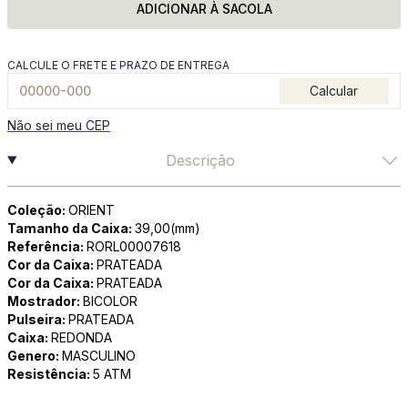
ADICIONAR À SACOLA
CALCULE O FRETE E PRAZO DE ENTREGA
Calcular
Não sei meu CEP
Descrição
Coleção:
ORIENT
Tamanho da Caixa:
39,00(mm)
Referência:
RORL00007618
Cor da Caixa:
PRATEADA
Cor da Caixa:
PRATEADA
Mostrador:
BICOLOR
Pulseira:
PRATEADA
Caixa:
REDONDA
Genero:
MASCULINO
Resistência:
5 ATM