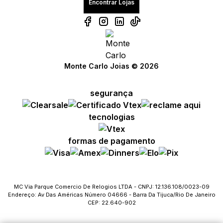
Encontrar Lojas
Monte Carlo Joias © 2026
segurança
tecnologias
formas de pagamento
MC Via Parque Comercio De Relogios LTDA - CNPJ: 12.136.108/0023-09
Endereço: Av Das Américas Número 04666 - Barra Da Tijuca/Rio De Janeiro
CEP: 22.640-902