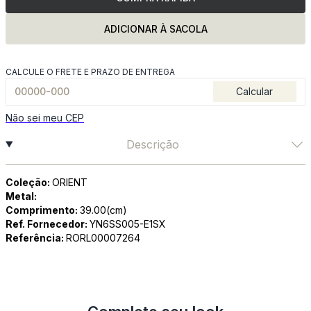
ADICIONAR À SACOLA
CALCULE O FRETE E PRAZO DE ENTREGA
Calcular
Não sei meu CEP
Descrição
Coleção:
ORIENT
Metal:
Comprimento:
39.00(cm)
Ref. Fornecedor:
YN6SS005-E1SX
Referência:
RORL00007264