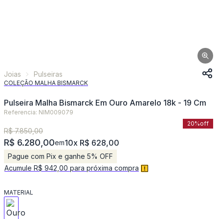
Joias
Pulseiras
COLEÇÃO MALHA BISMARCK
Pulseira Malha Bismarck Em Ouro Amarelo 18k - 19 Cm
Referencia: NIM009079
20%
off
R$ 7.850,00
R$ 6.280,00
10x R$ 628,00
em
Pague com Pix e ganhe 5% OFF
Acumule R$ 942,00 para próxima compra
MATERIAL