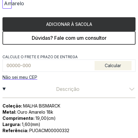
ADICIONAR À SACOLA
Dúvidas? Fale com um consultor
CALCULE O FRETE E PRAZO DE ENTREGA
Calcular
Não sei meu CEP
Descrição
Coleção:
MALHA BISMARCK
Metal:
Ouro Amarelo 18k
Comprimento:
19,00(cm)
Largura:
1,60(mm)
Referência:
PUOACM00000332