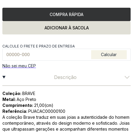
COMPRA RÁPIDA
ADICIONAR À SACOLA
CALCULE O FRETE E PRAZO DE ENTREGA
Calcular
Não sei meu CEP
Descrição
Coleção:
BRAVE
Metal:
Aço Preto
Comprimento:
21,00(cm)
Referência:
PUACAC00000100
A coleção Brave traduz em suas joias a autenticidade do homem
contemporâneo, através do design moderno e sofisticado. Joias
que ultrapassam gerações e acompanham diferentes momentos