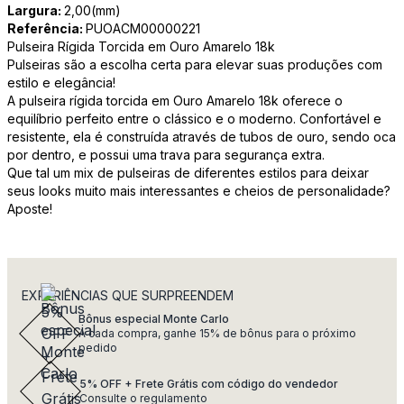
Largura:
2,00(mm)
Referência:
PUOACM00000221
Pulseira Rígida Torcida em Ouro Amarelo 18k
Pulseiras são a escolha certa para elevar suas produções com
estilo e elegância!
A pulseira rígida torcida em Ouro Amarelo 18k oferece o
equilíbrio perfeito entre o clássico e o moderno. Confortável e
resistente, ela é construída através de tubos de ouro, sendo oca
por dentro, e possui uma trava para segurança extra.
Que tal um mix de pulseiras de diferentes estilos para deixar
seus looks muito mais interessantes e cheios de personalidade?
Aposte!
EXPERIÊNCIAS QUE SURPREENDEM
Bônus especial Monte Carlo
A cada compra, ganhe 15% de bônus para o próximo
pedido
5% OFF + Frete Grátis com código do vendedor
Consulte o regulamento