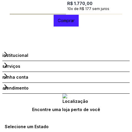
R$ 1.770,00
10x de R$ 177 sem juros
Comprar
institucional
serviços
minha conta
atendimento
Encontre uma loja perto de você