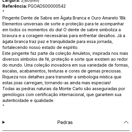
Largura:
5,80(mm)
Referência:
PGOADS00000542
"
Pingente Dente de Sabre em Ágata Branca e Ouro Amarelo 18k
Elementos universais de sorte e proteção para te acompanhar
em todos os momentos do dia! O dente de sabre simboliza a
bravura e a coragem necessárias para enfrentar desafios. Já a
ágata branca traz paz e tranquilidade para essa jornada,
fortalecendo nosso estado de espírito.
Este pingente faz parte da coleção Amuletos, inspirada nos mais
diversos símbolos de fé, proteção e sorte que existem ao redor
do mundo. Uma coleção inovadora em sua variedade de formas,
escalas, acabamentos, texturas e cores de gemas preciosas.
Riqueza nos detalhes para transmitir a simbologia mística que
estas joias carregam, tornando-as ainda mais especiais!
Todas as pedras naturais da Monte Carlo são asseguradas por
gemólogos com certificação internacional, que garantem sua
autenticidade e qualidade.
"
Pedras