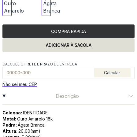
COMPRA RÁPIDA
ADICIONAR À SACOLA
CALCULE O FRETE E PRAZO DE ENTREGA
Calcular
Não sei meu CEP
Descrição
Coleção:
IDENTIDADE
Metal:
Ouro Amarelo 18k
Pedra:
Ágata Branca
Altura:
20,00(mm)