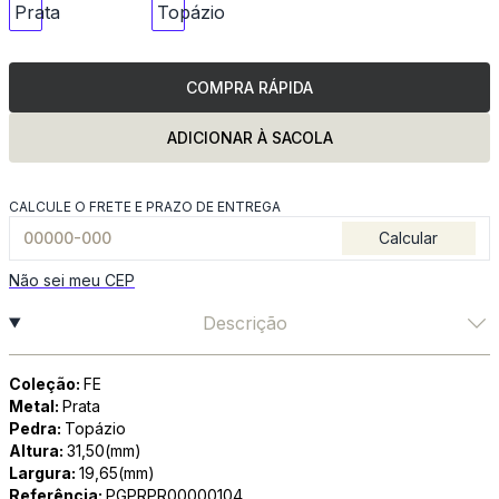
COMPRA RÁPIDA
ADICIONAR À SACOLA
CALCULE O FRETE E PRAZO DE ENTREGA
Calcular
Não sei meu CEP
Descrição
Coleção:
FE
Metal:
Prata
Pedra:
Topázio
Altura:
31,50(mm)
Largura:
19,65(mm)
Referência:
PGPRPR00000104