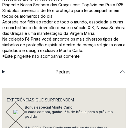
Pingente Nossa Senhora das Graças com Topázio em Prata 925
Símbolos universais de fé e proteção para te acompanhar em
todos os momentos do dia!
Adorada por fiéis ao redor de todo o mundo, associada a curas
e com histórico de devoção desde o século XIX, Nossa Senhora
das Graças é uma manifestação da Virgem Maria.
Na coleção Fé Prata você encontra os mais diversos tipos de
símbolos de proteção espiritual dentro da crença religiosa com a
qualidade e design exclusivo Monte Carlo.
*Este pingente não acompanha corrente.
Pedras
EXPERIÊNCIAS QUE SURPREENDEM
Bônus especial Monte Carlo
A cada compra, ganhe 15% de bônus para o próximo
pedido
5% OFF + Frete Grátis com código do vendedor