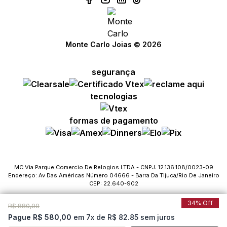
Monte Carlo Joias © 2026
segurança
tecnologias
formas de pagamento
MC Via Parque Comercio De Relogios LTDA - CNPJ: 12.136.108/0023-09
Endereço: Av Das Américas Número 04666 - Barra Da Tijuca/Rio De Janeiro
CEP: 22.640-902
34% Off
R$ 880,00
Pague R$ 580,00
em 7x de R$ 82.85 sem juros