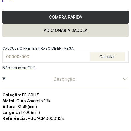
COMPRA RÁPIDA
ADICIONAR À SACOLA
CALCULE O FRETE E PRAZO DE ENTREGA
Calcular
Não sei meu CEP
Descrição
Coleção:
FE CRUZ
Metal:
Ouro Amarelo 18k
Altura:
31,45(mm)
Largura:
17,00(mm)
Referência:
PGOACM00001158