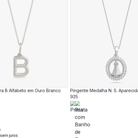
tra B Alfabeto em Ouro Branco
Pingente Medalha N. S. Aparecid
925
0
 sem juros