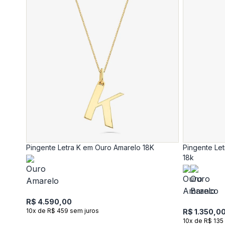
Pingente Letra K em Ouro Amarelo 18K
Pingente Le
18k
R$ 4.590,00
10x de R$ 459 sem juros
R$ 1.350,0
10x de R$ 135