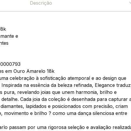
Descrição
18k
amante e
ntes
0000793
es em Ouro Amarelo 18k
uma celebração à sofisticação atemporal e ao design que
 Inspirada na essência da beleza refinada, Elegance traduz
s pura, revelando joias que unem harmonia, brilho e
detalhe. Cada joia da coleção é desenhada para capturar 
 diamantes, lapidados e posicionados com precisão, criam
e, movimento e brilho ? como uma dança silenciosa entre
rlo passam por uma rigorosa seleção e avaliação realizad