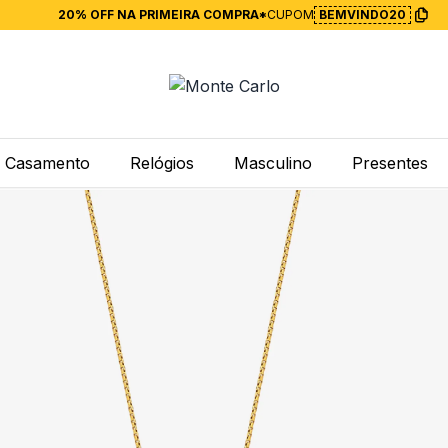
20% OFF NA PRIMEIRA COMPRA*
CUPOM
BEMVINDO20
Casamento
Relógios
Masculino
Presentes