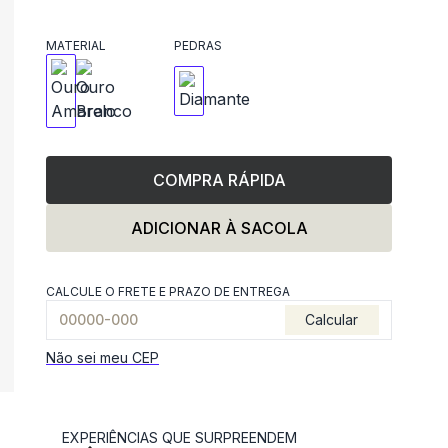
MATERIAL
PEDRAS
COMPRA RÁPIDA
ADICIONAR À SACOLA
CALCULE O FRETE E PRAZO DE ENTREGA
Calcular
Não sei meu CEP
EXPERIÊNCIAS QUE SURPREENDEM