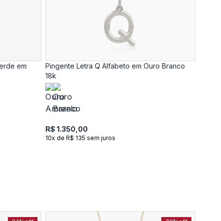
Verde em
Pingente Letra Q Alfabeto em Ouro Branco
18k
R$ 1.350,00
10x de R$ 135 sem juros