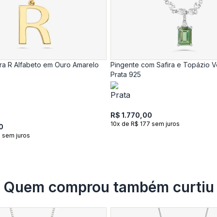
tra R Alfabeto em Ouro Amarelo
Pingente com Safira e Topázio 
Prata 925
R$ 1.770,00
10x de R$ 177 sem juros
0
 sem juros
Quem comprou também curtiu