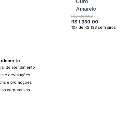
R$ 1.760,00
R$ 1.330,00
10x de R$ 133 sem juros
ndimento
ral de atendimento
cas e devoluções
ons e promoções
das corporativas