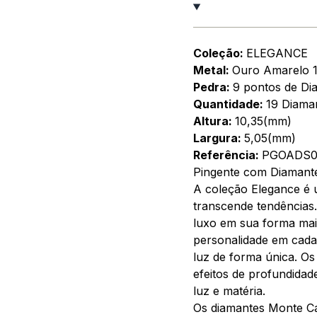
Coleção:
ELEGANCE
Metal:
Ouro Amarelo 
Pedra:
9 pontos de Di
Quantidade:
19 Diama
Altura:
10,35(mm)
Largura:
5,05(mm)
Referência:
PGOADS0
Pingente com Diamant
A coleção Elegance é 
transcende tendências.
luxo em sua forma mai
personalidade em cada 
luz de forma única. Os
efeitos de profundidad
luz e matéria.
Os diamantes Monte Ca