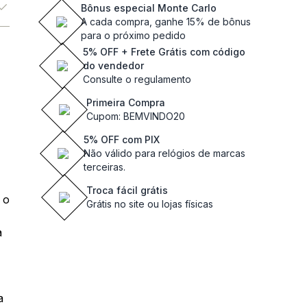
Bônus especial Monte Carlo
A cada compra, ganhe 15% de bônus
para o próximo pedido
5% OFF + Frete Grátis com código
do vendedor
Consulte o regulamento
Primeira Compra
Cupom: BEMVINDO20
5% OFF com PIX
Não válido para relógios de marcas
terceiras.
Troca fácil grátis
 o
Grátis no site ou lojas físicas
a
a