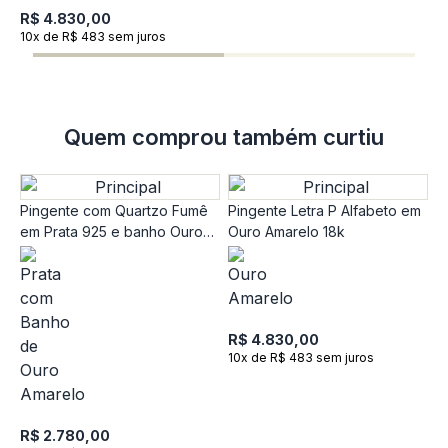
R$ 4.830,00
10x de R$ 483 sem juros
Quem comprou também curtiu
Pingente com Quartzo Fumê
Pingente Letra P Alfabeto em
em Prata 925 e banho Ouro
Ouro Amarelo 18k
Amarelo 18k
R$ 4.830,00
10x de R$ 483 sem juros
P
O
R$ 2.780,00