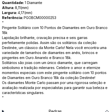
Quantidade:
1 Diamante
Altura:
8,11(mm)
Largura:
4,17(mm)
Referência:
PGOBCM00000253
"
Pingente Solitário com 10 Pontos de Diamantes em Ouro Branco
18k
Lapidação brilhante, cravação precisa e seis garras
perfeitamente polidas. Assim são os solitários da coleção
Destinée, um clássico da Monte Carlo! Nela você encontra uma
variedade de tamanhos de diamantes em anéis, brincos e
pingentes em Ouro Amarelo e Branco 18k.
Solitários são joias com um único diamante, que carregam
simbolismo e tradição milenares. Celebre o amor e eternize
momentos especiais com este pingente solitário com 10 pontos
de Diamantes em Ouro Branco 18k da coleção Destinée!
Os diamantes Monte Carlo passam por uma rigorosa seleção e
avaliação realizada por especialistas para garantir sua beleza e
características singulares.
"
Pedras