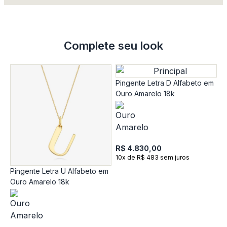
Complete seu look
Pingente Letra D Alfabeto em
Ouro Amarelo 18k
R$ 4.830,00
10x de R$ 483 sem juros
Pingente Letra U Alfabeto em
P
Ouro Amarelo 18k
O
R
1