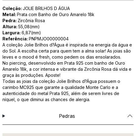
Coleção:
JOLIE BRILHOS D ÁGUA
Metal:
Prata com Banho de Ouro Amarelo 18k
Pedra:
Zircônia Rosa
Altura:
55,08(mm)
Largura:
6,87(mm)
Referência:
PNPMJO00000004
A coleção Jolie Brilhos d?Água é inspirada na energia da água e
do Sol. A escolha certa para quem tem a alma solar! As joias são
leves e o mood é fresh, como pedem os dias ensolarados.
No piercing, desenvolvido em Prata 925 com banho de Ouro
Amarelo 18k, a cor intensa e vibrante da Zircônia Rosa dá vida e
graça às produções. Aposte!
Todas as joias da coleção Jolie Brilhos d?Água possuem o
carimbo MC925 que garante a qualidade Monte Carlo e a
autenticidade do metal Prata 925, além de serem livres de
níquel, o que diminui as chances de alergia.
Pedras