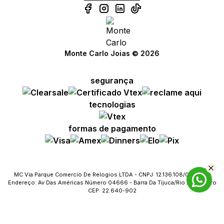
Monte Carlo Joias © 2026
segurança
tecnologias
formas de pagamento
MC Via Parque Comercio De Relogios LTDA - CNPJ: 12.136.108/0023-09
Endereço: Av Das Américas Número 04666 - Barra Da Tijuca/Rio De Janeiro
CEP: 22.640-902