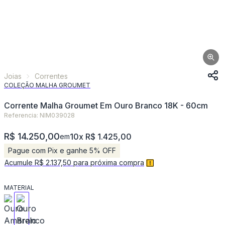
Joias
Correntes
COLEÇÃO MALHA GROUMET
Corrente Malha Groumet Em Ouro Branco 18K - 60cm
Referencia: NIM039028
R$ 14.250,00
10x R$ 1.425,00
em
Pague com Pix e ganhe 5% OFF
Acumule R$ 2.137,50 para próxima compra
MATERIAL