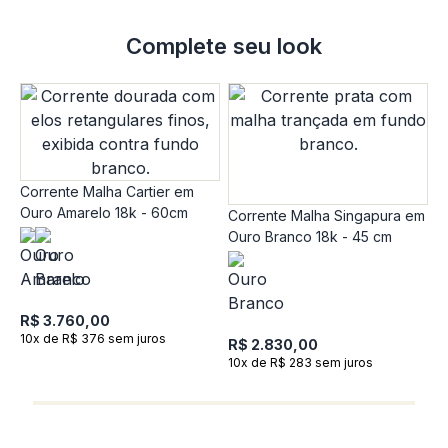
Complete seu look
Corrente Malha Cartier em
Ouro Amarelo 18k - 60cm
Corrente Malha Singapura em
Ouro Branco 18k - 45 cm
C
O
R$ 3.760,00
10x de R$ 376 sem juros
R$ 2.830,00
10x de R$ 283 sem juros
R
1