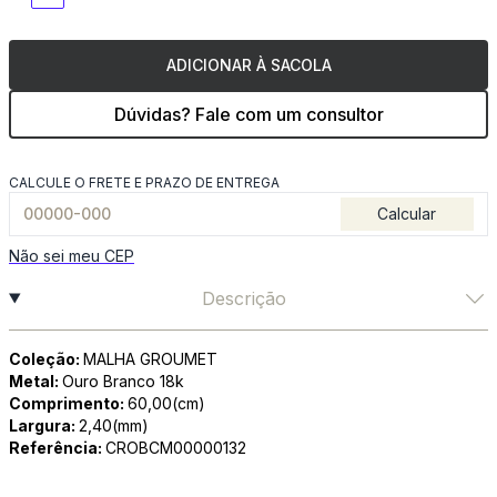
ADICIONAR À SACOLA
Dúvidas? Fale com um consultor
CALCULE O FRETE E PRAZO DE ENTREGA
Calcular
Não sei meu CEP
Descrição
Coleção:
MALHA GROUMET
Metal:
Ouro Branco 18k
Comprimento:
60,00(cm)
Largura:
2,40(mm)
Referência:
CROBCM00000132