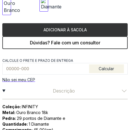
ADICIONAR À SACOLA
Dúvidas? Fale com um consultor
CALCULE O FRETE E PRAZO DE ENTREGA
Calcular
Não sei meu CEP
Descrição
Coleção:
INFINITY
Metal:
Ouro Branco 18k
Pedra:
29 pontos de Diamante e
Quantidade:
1 Diamante
Comprimento:
45,00(cm)