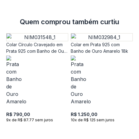
Quem comprou também curtiu
Colar Círculo Cravejado em
Colar em Prata 925 com
Prata 925 com Banho de Ouro
Banho de Ouro Amarelo 18k
Amarelo 18k
C
c
1
R$ 790,00
R$ 1.250,00
9x de R$ 87.77 sem juros
10x de R$ 125 sem juros