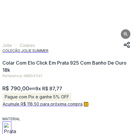
Jolie
Colares
COLEÇÃO JOLIE SUMMER
Colar Com Elo Click Em Prata 925 Com Banho De Ouro
18k
Referencia: NIM041141
R$ 790,00
9x R$ 87,77
em
Pague com Pix e ganhe 5% OFF
Acumule R$ 118,50 para próxima compra
MATERIAL