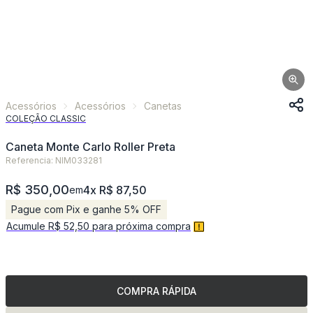
Acessórios
Acessórios
Canetas
COLEÇÃO CLASSIC
Caneta Monte Carlo Roller Preta
Referencia: NIM033281
R$ 350,00
4x R$ 87,50
em
Pague com Pix e ganhe 5% OFF
Acumule R$ 52,50 para próxima compra
COMPRA RÁPIDA