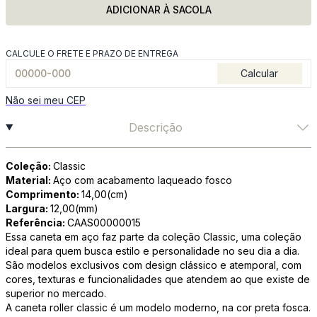
ADICIONAR À SACOLA
CALCULE O FRETE E PRAZO DE ENTREGA
Calcular
Não sei meu CEP
Descrição
Coleção:
Classic
Material:
Aço com acabamento laqueado fosco
Comprimento:
14,00(cm)
Largura:
12,00(mm)
Referência:
CAAS00000015
Essa caneta em aço faz parte da coleção Classic, uma coleção
ideal para quem busca estilo e personalidade no seu dia a dia.
São modelos exclusivos com design clássico e atemporal, com
cores, texturas e funcionalidades que atendem ao que existe de
superior no mercado.
A caneta roller classic é um modelo moderno, na cor preta fosca.