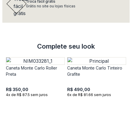
Troca fácil grátis
Grátis no site ou lojas físicas
Complete seu look
Caneta Monte Carlo Roller
Caneta Monte Carlo Tinteiro
Preta
Grafite
R$ 350,00
R$ 490,00
4x de R$ 87.5 sem juros
6x de R$ 81.66 sem juros
C
P