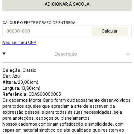
ADICIONAR À SACOLA
CALCULE O FRETE E PRAZO DE ENTREGA
Calcular
Não sei meu CEP
Descrição
Coleção:
Classic
Cor:
Azul
Altura:
20,00(cm)
Largura:
13,80(cm)
Referência:
CDAS00000005
Os cadernos Monte Carlo foram cuidadosamente desenvolvidos
para todos aqueles que apreciam a arte de escrever, da
expressão pessoal e para todas as suas necessidades, seja
para anotações, esboços ou planejamentos.
Nossos cadernos combinam sofisticação e simplicidade, com
capas em material sintético de alta qualidade que resistem ao