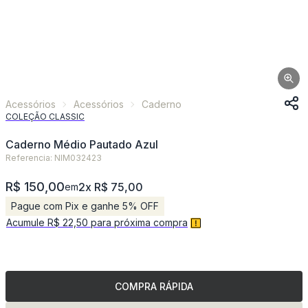
Acessórios
Acessórios
Caderno
COLEÇÃO CLASSIC
Caderno Médio Pautado Azul
Referencia: NIM032423
R$ 150,00
2x R$ 75,00
em
Pague com Pix e ganhe 5% OFF
Acumule R$ 22,50 para próxima compra
COMPRA RÁPIDA