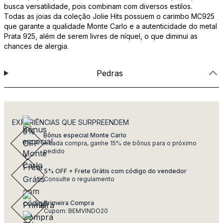
busca versatilidade, pois combinam com diversos estilos.
Todas as joias da coleção Jolie Hits possuem o carimbo MC925
que garante a qualidade Monte Carlo e a autenticidade do metal
Prata 925, além de serem livres de níquel, o que diminui as
chances de alergia.
Pedras
EXPERIÊNCIAS QUE SURPREENDEM
Bônus especial Monte Carlo
A cada compra, ganhe 15% de bônus para o próximo
pedido
5% OFF + Frete Grátis com código do vendedor
Consulte o regulamento
Primeira Compra
Cupom: BEMVINDO20