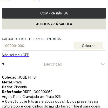
COMPRA RÁPIDA
ADICIONAR À SACOLA
CALCULE O FRETE E PRAZO DE ENTREGA
Calcular
Não sei meu CEP
Descrição
Coleção:
JOLIE HITS
Metal:
Prata
Pedra:
Zircônia
Referência:
BRPRJO00000169
Argola Pena Cravejada em Prata 925
A Coleção Jolie Hits usa e abusa dos símbolos presentes na
cultura pop e queridinhos do mundo fashion. Ideal para quem