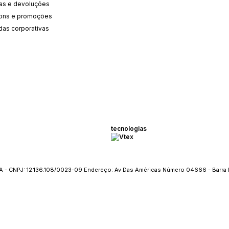
cas e devoluções
ons e promoções
das corporativas
tecnologias
 - CNPJ: 12.136.108/0023-09 Endereço: Av Das Américas Número 04666 - Barra 