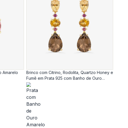
o Amarelo
Brinco com Citrino, Rodolita, Quartzo Honey e
Fumê em Prata 925 com Banho de Ouro
Amarelo 18k