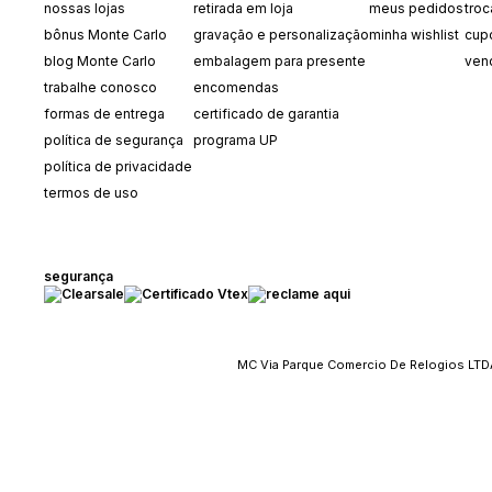
nossas lojas
retirada em loja
meus pedidos
tro
bônus Monte Carlo
gravação e personalização
minha wishlist
cup
blog Monte Carlo
embalagem para presente
ven
trabalhe conosco
encomendas
formas de entrega
certificado de garantia
política de segurança
programa UP
política de privacidade
termos de uso
segurança
MC Via Parque Comercio De Relogios LTDA