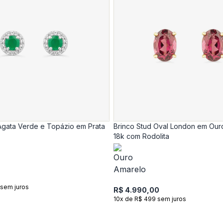
Ágata Verde e Topázio em Prata
Brinco Stud Oval London em Our
18k com Rodolita
 sem juros
R$ 4.990,00
10x de R$ 499 sem juros