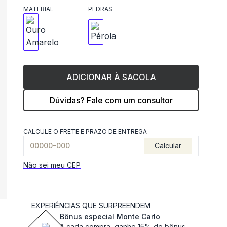
MATERIAL
PEDRAS
ADICIONAR À SACOLA
Dúvidas? Fale com um consultor
CALCULE O FRETE E PRAZO DE ENTREGA
Calcular
Não sei meu CEP
EXPERIÊNCIAS QUE SURPREENDEM
Bônus especial Monte Carlo
A cada compra, ganhe 15% de bônus