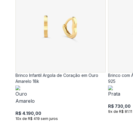
Brinco Infantil Argola de Coração em Ouro
Brinco com 
Amarelo 18k
925
R$ 730,00
9x de R$ 81.11
R$ 4.190,00
10x de R$ 419 sem juros