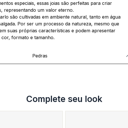
ntos especiais, essas joias são perfeitas para criar
s, representando um valor eterno.
rlo são cultivadas em ambiente natural, tanto em água
algada. Por ser um processo da natureza, mesmo que
tem suas próprias características e podem apresentar
 cor, formato e tamanho.
Pedras
Complete seu look