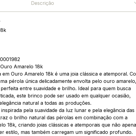
Descrição
T
18k
0001982
 Ouro Amarelo 18k
a em Ouro Amarelo 18k é uma joia clássica e atemporal. C
ma pérola única delicadamente envolta pelo ouro amarelo
erfeita entre suavidade e brilho. Ideal para quem busca
isticada, este brinco pode ser usado em qualquer ocasião,
legância natural a todas as produções.
inspirada pela suavidade da luz lunar e pela elegância das
traz o brilho natural das pérolas em combinação com a
o 18k, criando joias clássicas e atemporais que não apen
 estilo, mas também carregam um significado profundo.