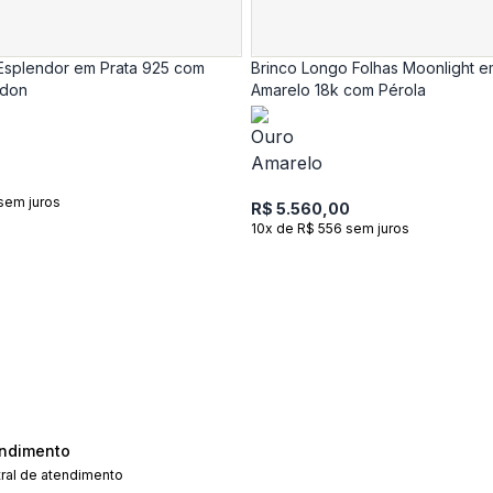
 Esplendor em Prata 925 com
Brinco Longo Folhas Moonlight 
ndon
Amarelo 18k com Pérola
 sem juros
R$ 5.560,00
10x de R$ 556 sem juros
ndimento
ral de atendimento