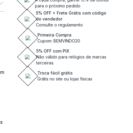
para o próximo pedido
5% OFF + Frete Grátis com código
do vendedor
Consulte o regulamento
Primeira Compra
Cupom: BEMVINDO20
5% OFF com PIX
Não válido para relógios de marcas
terceiras.
om
Troca fácil grátis
,
Grátis no site ou lojas físicas
as