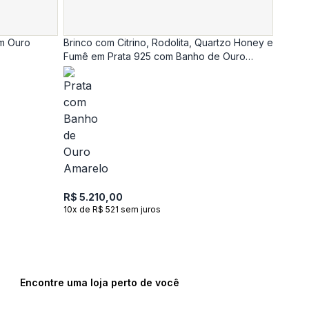
em Ouro
Brinco com Citrino, Rodolita, Quartzo Honey e
Fumê em Prata 925 com Banho de Ouro
Amarelo 18k
R$ 5.210,00
10x de R$ 521 sem juros
Encontre uma loja perto de você