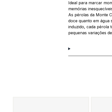
Ideal para marcar mome
memórias inesquecívei
As pérolas da Monte Ca
doce quanto em água s
induzido, cada pérola 
pequenas variações de