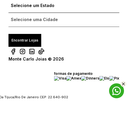
Encontrar Lojas
Monte Carlo Joias © 2026
formas de pagamento
Da Tijuca/Rio De Janeiro CEP: 22.640-902