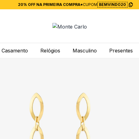
20% OFF NA PRIMEIRA COMPRA*
CUPOM
BEMVINDO20
Casamento
Relógios
Masculino
Presentes