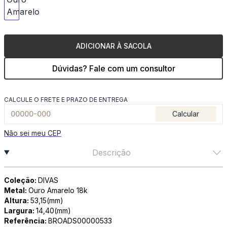
ADICIONAR À SACOLA
Dúvidas? Fale com um consultor
CALCULE O FRETE E PRAZO DE ENTREGA
Calcular
Não sei meu CEP
Descrição
Coleção:
DIVAS
Metal:
Ouro Amarelo 18k
Altura:
53,15(mm)
Largura:
14,40(mm)
Referência:
BROADS00000533