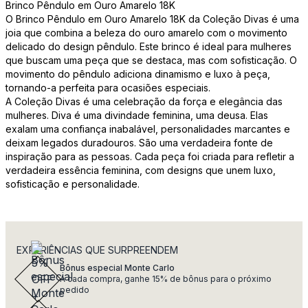
Brinco Pêndulo em Ouro Amarelo 18K
O Brinco Pêndulo em Ouro Amarelo 18K da Coleção Divas é uma
joia que combina a beleza do ouro amarelo com o movimento
delicado do design pêndulo. Este brinco é ideal para mulheres
que buscam uma peça que se destaca, mas com sofisticação. O
movimento do pêndulo adiciona dinamismo e luxo à peça,
tornando-a perfeita para ocasiões especiais.
A Coleção Divas é uma celebração da força e elegância das
mulheres. Diva é uma divindade feminina, uma deusa. Elas
exalam uma confiança inabalável, personalidades marcantes e
deixam legados duradouros. São uma verdadeira fonte de
inspiração para as pessoas. Cada peça foi criada para refletir a
verdadeira essência feminina, com designs que unem luxo,
sofisticação e personalidade.
EXPERIÊNCIAS QUE SURPREENDEM
Bônus especial Monte Carlo
A cada compra, ganhe 15% de bônus para o próximo
pedido