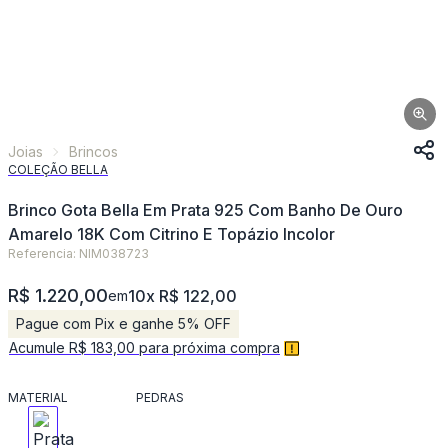
Joias
Brincos
COLEÇÃO BELLA
Brinco Gota Bella Em Prata 925 Com Banho De Ouro
Amarelo 18K Com Citrino E Topázio Incolor
Referencia: NIM038723
R$ 1.220,00
10x R$ 122,00
em
Pague com Pix e ganhe 5% OFF
Acumule R$ 183,00 para próxima compra
MATERIAL
PEDRAS