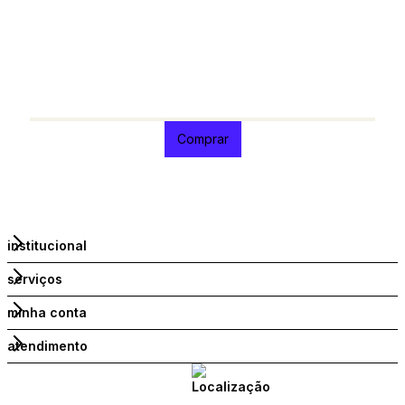
Comprar
institucional
serviços
minha conta
atendimento