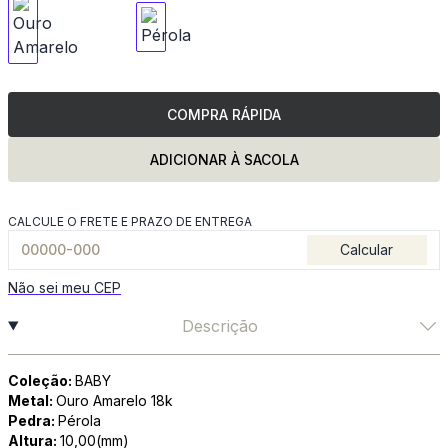
COMPRA RÁPIDA
ADICIONAR À SACOLA
CALCULE O FRETE E PRAZO DE ENTREGA
Calcular
Não sei meu CEP
Descrição
Coleção:
BABY
Metal:
Ouro Amarelo 18k
Pedra:
Pérola
Altura:
10,00(mm)