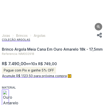
Joias
Brincos
Argolas
COLEÇÃO ARGOLAS
Brinco Argola Meia Cana Em Ouro Amarelo 18k - 17,5mm
Referencia: NIM002918
R$ 7.490,00
10x R$ 749,00
em
Pague com Pix e ganhe 5% OFF
Acumule R$ 1.123,50 para próxima compra
MATERIAL