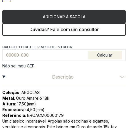
ADICIONAR À SACOLA
Dúvidas? Fale com um consultor
CALCULE O FRETE E PRAZO DE ENTREGA
Calcular
Não sei meu CEP
Descrição
Coleção:
ARGOLAS
Metal:
Ouro Amarelo 18k
Altura:
17,50(mm)
Espessura:
4,50(mm)
Referência:
BROACM00000179
Um clássico incansável! Argolas são escolhas elegantes,
versáteis e atemporais. Este brinco em Ouro Amarelo 18k faz