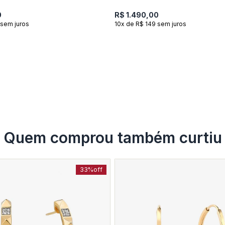
0
R$ 1.490,00
 sem juros
10x de R$ 149 sem juros
Quem comprou também curtiu
33%
off