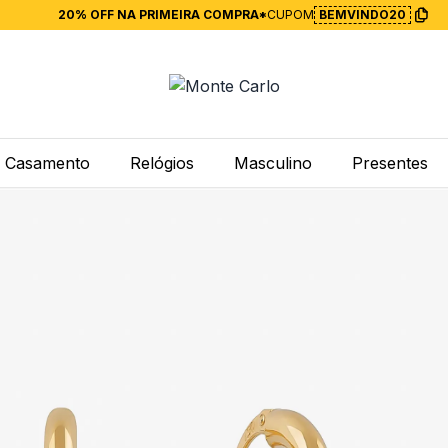
20% OFF NA PRIMEIRA COMPRA*
CUPOM
BEMVINDO20
Casamento
Relógios
Masculino
Presentes