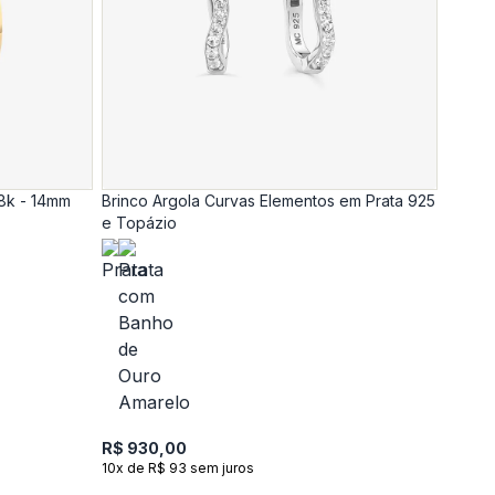
18k - 14mm
Brinco Argola Curvas Elementos em Prata 925
e Topázio
R$ 930,00
10x de R$ 93 sem juros