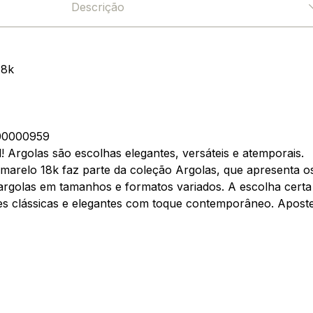
Descrição
18k
0000959
! Argolas são escolhas elegantes, versáteis e atemporais.
marelo 18k faz parte da coleção Argolas, que apresenta o
 argolas em tamanhos e formatos variados. A escolha certa
 clássicas e elegantes com toque contemporâneo. Aposte