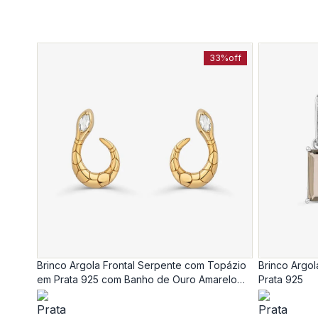
33%
off
Brinco Argola Frontal Serpente com Topázio
Brinco Argo
em Prata 925 com Banho de Ouro Amarelo
Prata 925
18K