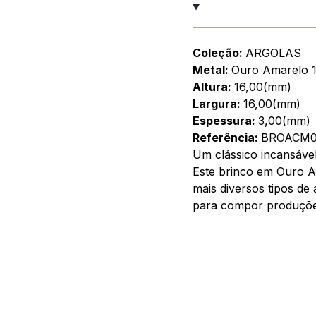
Coleção:
ARGOLAS
Metal:
Ouro Amarelo 
Altura:
16,00(mm)
Largura:
16,00(mm)
Espessura:
3,00(mm)
Referência:
BROACM0
Um clássico incansável
Este brinco em Ouro A
mais diversos tipos de
para compor produções