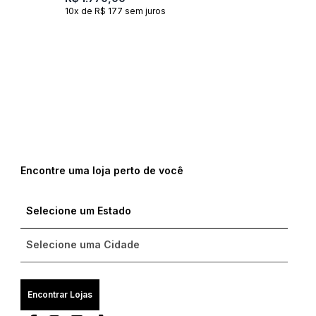
10x de R$ 177 sem juros
Encontre uma loja perto de você
Encontrar Lojas