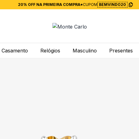
20% OFF NA PRIMEIRA COMPRA*
CUPOM
BEMVINDO20
Casamento
Relógios
Masculino
Presentes