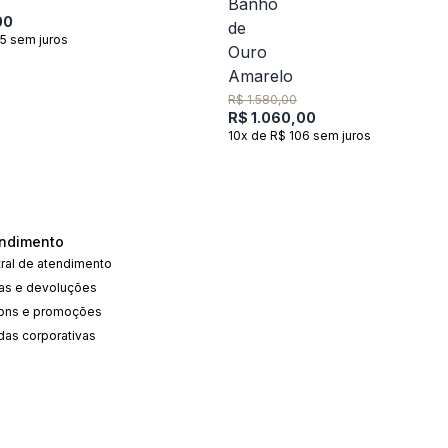
00
5 sem juros
R$ 1.580,00
R$ 1.060,00
10x de R$ 106 sem juros
ndimento
ral de atendimento
cas e devoluções
ons e promoções
das corporativas