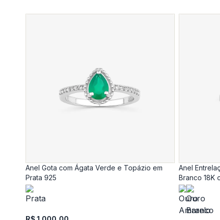
Anel Gota com Ágata Verde e Topázio em
Anel Entrel
Prata 925
Branco 18K 
R$ 1.000,00