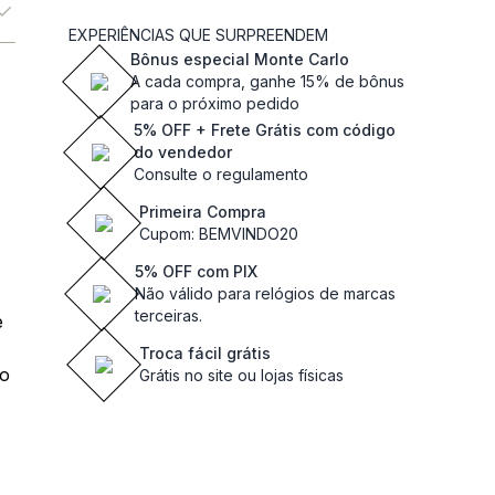
EXPERIÊNCIAS QUE SURPREENDEM
Bônus especial Monte Carlo
A cada compra, ganhe 15% de bônus
para o próximo pedido
5% OFF + Frete Grátis com código
do vendedor
Consulte o regulamento
Primeira Compra
Cupom: BEMVINDO20
5% OFF com PIX
Não válido para relógios de marcas
terceiras.
e
Troca fácil grátis
 o
Grátis no site ou lojas físicas