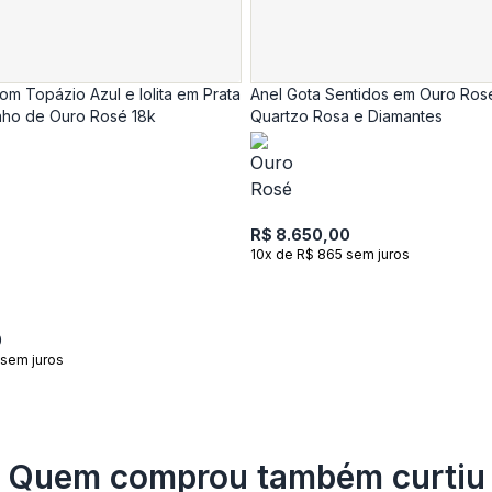
com Topázio Azul e Iolita em Prata
Anel Gota Sentidos em Ouro Ros
ho de Ouro Rosé 18k
Quartzo Rosa e Diamantes
R$ 8.650,00
10x de R$ 865 sem juros
0
 sem juros
Quem comprou também curtiu