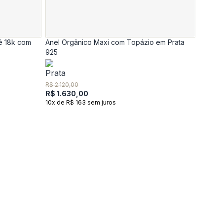
é 18k com
Anel Orgânico Maxi com Topázio em Prata
925
R$ 2.120,00
R$ 1.630,00
10x de R$ 163 sem juros