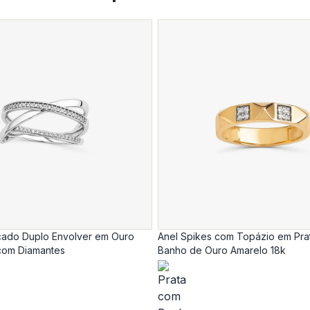
açado Duplo Envolver em Ouro
Anel Spikes com Topázio em Pra
com Diamantes
Banho de Ouro Amarelo 18k