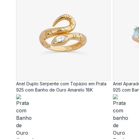
Anel Duplo Serpente com Topázio em Prata
Anel Aparad
925 com Banho de Ouro Amarelo 18K
925 com Ban