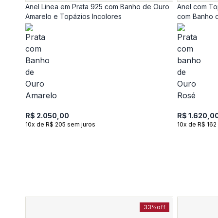
Anel Linea em Prata 925 com Banho de Ouro
Anel com Top
Amarelo e Topázios Incolores
com Banho d
R$ 2.050,00
R$ 1.620,0
10x de R$ 205 sem juros
10x de R$ 162
33%
off