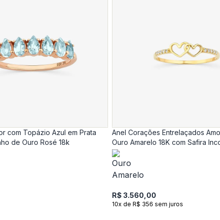
or com Topázio Azul em Prata
Anel Corações Entrelaçados Amo
ho de Ouro Rosé 18k
Ouro Amarelo 18K com Safira Inc
R$ 3.560,00
10x de R$ 356 sem juros