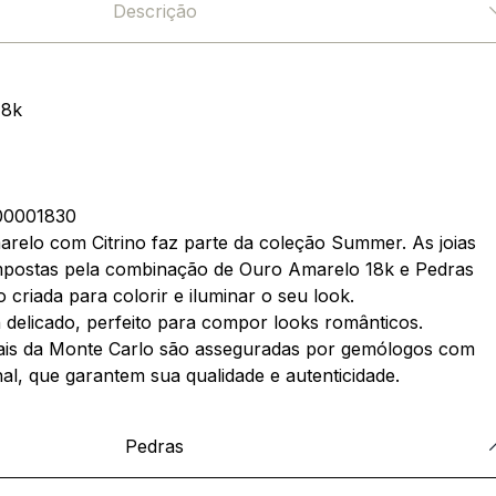
Descrição
18k
0001830
relo com Citrino faz parte da coleção Summer. As joias
mpostas pela combinação de Ouro Amarelo 18k e Pedras
criada para colorir e iluminar o seu look.
n delicado, perfeito para compor looks românticos.
ais da Monte Carlo são asseguradas por gemólogos com
nal, que garantem sua qualidade e autenticidade.
Pedras