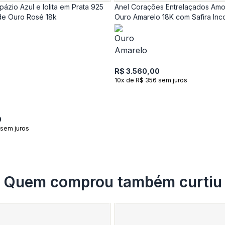
ázio Azul e Iolita em Prata 925
Anel Corações Entrelaçados Amo
e Ouro Rosé 18k
Ouro Amarelo 18K com Safira Inc
R$ 3.560,00
10x de R$ 356 sem juros
0
 sem juros
Quem comprou também curtiu