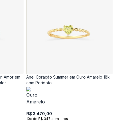
r, Amor em
Anel Coração Summer em Ouro Amarelo 18k
olor
com Peridoto
R$ 3.470,00
10x de R$ 347 sem juros