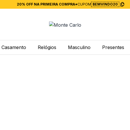
20% OFF NA PRIMEIRA COMPRA*
CUPOM
BEMVINDO20
Casamento
Relógios
Masculino
Presentes