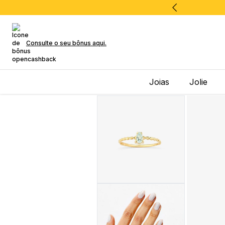
Consulte o seu bônus aqui.
Joias
Jolie