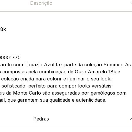
Descrição
18k
0001770
arelo com Topázio Azul faz parte da coleção Summer. As
ão compostas pela combinação de Ouro Amarelo 18k e
coleção criada para colorir e iluminar o seu look.
 sofisticado, perfeito para compor looks versáteis.
ais da Monte Carlo são asseguradas por gemólogos com
nal, que garantem sua qualidade e autenticidade.
Pedras