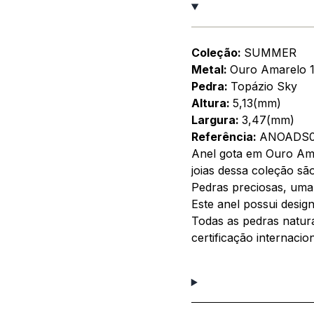
Coleção:
SUMMER
Metal:
Ouro Amarelo 
Pedra:
Topázio Sky
Altura:
5,13(mm)
Largura:
3,47(mm)
Referência:
ANOADS0
Anel gota em Ouro Am
joias dessa coleção s
Pedras preciosas, uma 
Este anel possui design
Todas as pedras natur
certificação internacio