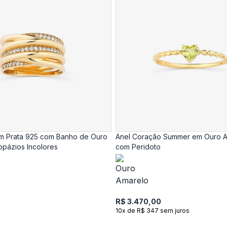
em Prata 925 com Banho de Ouro
Anel Coração Summer em Ouro A
opázios Incolores
com Peridoto
R$ 3.470,00
10x de R$ 347 sem juros