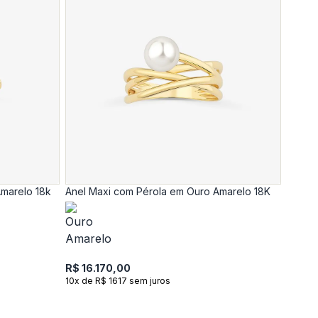
marelo 18k
Anel Maxi com Pérola em Ouro Amarelo 18K
R$ 16.170,00
10x de R$ 1617 sem juros