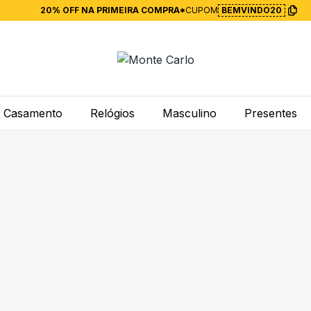
20% OFF NA PRIMEIRA COMPRA*
CUPOM
BEMVINDO20
Casamento
Relógios
Masculino
Presentes