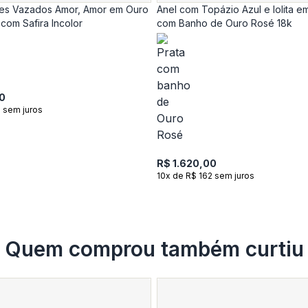
es Vazados Amor, Amor em Ouro
Anel com Topázio Azul e Iolita e
com Safira Incolor
com Banho de Ouro Rosé 18k
0
 sem juros
R$ 1.620,00
10x de R$ 162 sem juros
Quem comprou também curtiu