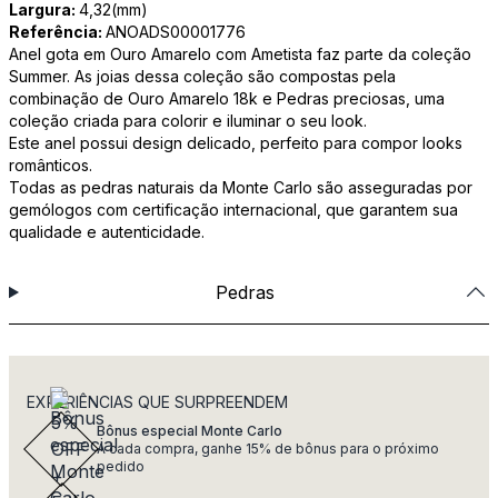
Largura:
4,32(mm)
Referência:
ANOADS00001776
Anel gota em Ouro Amarelo com Ametista faz parte da coleção
Summer. As joias dessa coleção são compostas pela
combinação de Ouro Amarelo 18k e Pedras preciosas, uma
coleção criada para colorir e iluminar o seu look.
Este anel possui design delicado, perfeito para compor looks
românticos.
Todas as pedras naturais da Monte Carlo são asseguradas por
gemólogos com certificação internacional, que garantem sua
qualidade e autenticidade.
Pedras
EXPERIÊNCIAS QUE SURPREENDEM
Bônus especial Monte Carlo
A cada compra, ganhe 15% de bônus para o próximo
pedido